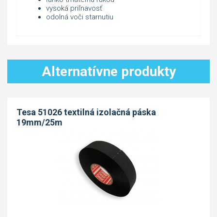
vysoká priľnavosť
odolná voči starnutiu
Alternatívne produkty
Tesa 51026 textilná izolačná páska
19mm/25m