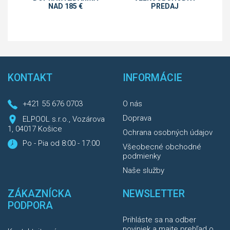
NAD 185 €
PREDAJ
KONTAKT
INFORMÁCIE
+421 55 676 0703
O nás
Doprava
ELPOOL s.r.o., Vozárova
1, 04017 Košice
Ochrana osobných údajov
Po - Pia od 8:00 - 17:00
Všeobecné obchodné
podmienky
Naše služby
ZÁKAZNÍCKA
NEWSLETTER
PODPORA
Prihláste sa na odber
noviniek a majte prehľad o