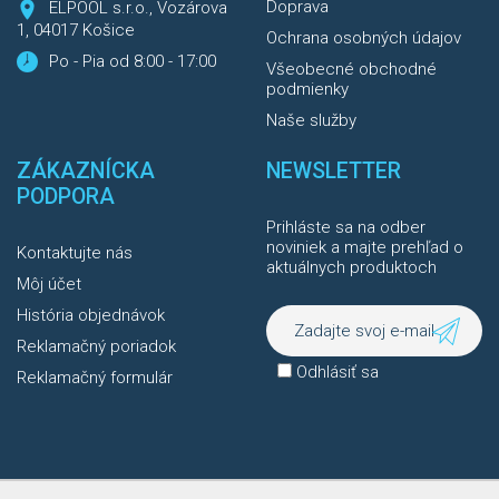
Doprava
ELPOOL s.r.o., Vozárova
1, 04017 Košice
Ochrana osobných údajov
Po - Pia od 8:00 - 17:00
Všeobecné obchodné
podmienky
Naše služby
ZÁKAZNÍCKA
NEWSLETTER
PODPORA
Prihláste sa na odber
noviniek a majte prehľad o
Kontaktujte nás
aktuálnych produktoch
Môj účet
História objednávok
Reklamačný poriadok
Odhlásiť sa
Reklamačný formulár