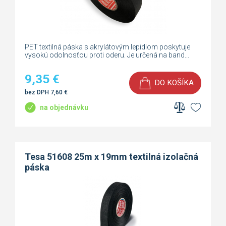
PET textilná páska s akrylátovým lepidlom poskytuje
vysokú odolnosťou proti oderu. Je určená na band...
9,35
€
DO KOŠÍKA
bez DPH
7,60
€
na objednávku
Tesa 51608 25m x 19mm textilná izolačná
páska