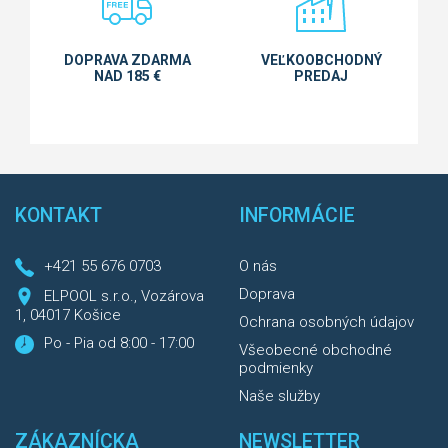
DOPRAVA ZDARMA
VEĽKOOBCHODNÝ
NAD 185 €
PREDAJ
KONTAKT
INFORMÁCIE
+421 55 676 0703
O nás
Doprava
ELPOOL s.r.o., Vozárova
1, 04017 Košice
Ochrana osobných údajov
Po - Pia od 8:00 - 17:00
Všeobecné obchodné
podmienky
Naše služby
ZÁKAZNÍCKA
NEWSLETTER