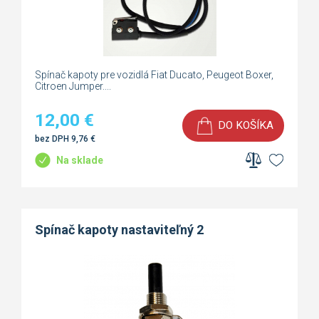
Spínač kapoty pre vozidlá Fiat Ducato, Peugeot Boxer,
Citroen Jumper....
12,00
€
DO KOŠÍKA
bez DPH
9,76
€
Na sklade
Spínač kapoty nastaviteľný 2