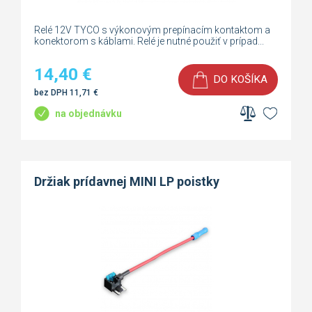
Relé 12V TYCO s výkonovým prepínacím kontaktom a
konektorom s káblami. Relé je nutné použiť v prípad...
14,40
€
DO KOŠÍKA
bez DPH
11,71
€
na objednávku
Držiak prídavnej MINI LP poistky