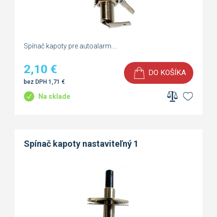
Spínač kapoty pre autoalarm....
2,10
€
DO KOŠÍKA
bez DPH
1,71
€
Na sklade
Spínač kapoty nastaviteľný 1