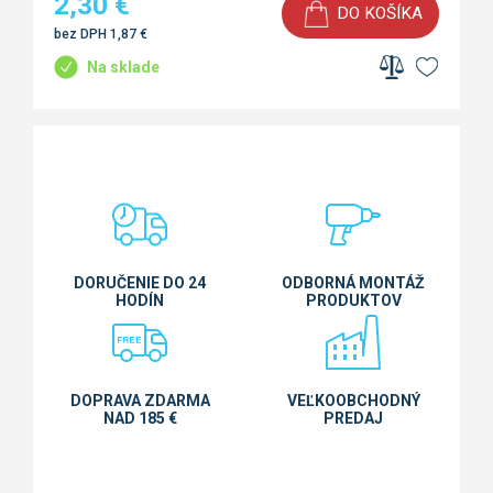
2,30
€
DO KOŠÍKA
bez DPH
1,87
€
Na sklade
DORUČENIE DO 24
ODBORNÁ MONTÁŽ
HODÍN
PRODUKTOV
DOPRAVA ZDARMA
VEĽKOOBCHODNÝ
NAD 185 €
PREDAJ