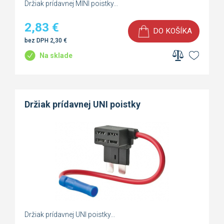
Držiak prídavnej MINI poistky...
2,83
€
DO KOŠÍKA
bez DPH
2,30
€
Na sklade
Držiak prídavnej UNI poistky
Držiak prídavnej UNI poistky...