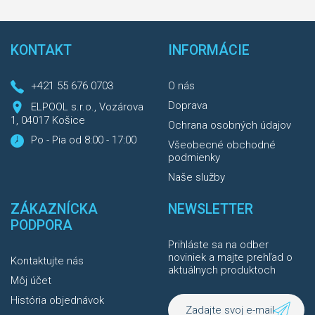
KONTAKT
INFORMÁCIE
+421 55 676 0703
O nás
Doprava
ELPOOL s.r.o., Vozárova
1, 04017 Košice
Ochrana osobných údajov
Po - Pia od 8:00 - 17:00
Všeobecné obchodné
podmienky
Naše služby
ZÁKAZNÍCKA
NEWSLETTER
PODPORA
Prihláste sa na odber
noviniek a majte prehľad o
Kontaktujte nás
aktuálnych produktoch
Môj účet
História objednávok