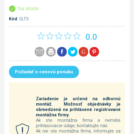
Na sklade
Kód:
SLTS
0.0
Požiadať o cenovú ponuku
Zariadenie je určené na odbornú
montáž. Možnosť objednávky je
obmedzená na prihlásené registrované
montážne firmy.
Ak ste montážna firma a nemáte
prihlasovacie údaje, kontaktujte nás.
Ak nie ste montážna firma, informujte sa