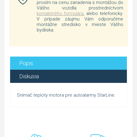
prosím na cenu zariadenia s montážou do
Vášho vozidla prostredníctvom
kontaktného formulára
, alebo telefonicky.
V prípade záujmu Vám odporučíme
montážne stredisko v mieste Vášho
bydliska.
Popis
Diskusia
Snímač teploty motora pre autoalarmy StarLine.