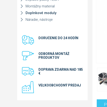
Montážny material
Doplnkové moduly
Náradie, nástroje
DORUČENIE DO 24 HODÍN
ODBORNÁ MONTÁŽ
PRODUKTOV
DOPRAVA ZDARMA NAD 185
€
VEĽKOOBCHODNÝ PREDAJ
P