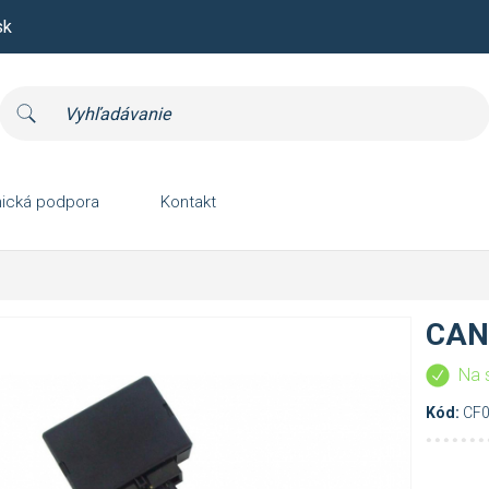
sk
ická podpora
Kontakt
CAN
Na 
Kód:
CF