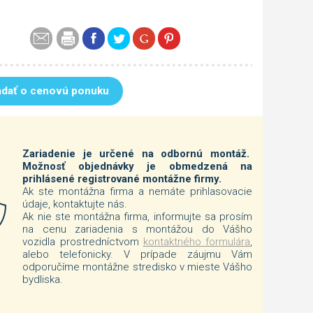
adať o cenovú ponuku
Zariadenie je určené na odbornú montáž.
Možnosť objednávky je obmedzená na
prihlásené registrované montážne firmy.
Ak ste montážna firma a nemáte prihlasovacie
údaje, kontaktujte nás.
Ak nie ste montážna firma, informujte sa prosím
na cenu zariadenia s montážou do Vášho
vozidla prostredníctvom
kontaktného formulára
,
alebo telefonicky. V prípade záujmu Vám
odporučíme montážne stredisko v mieste Vášho
bydliska.