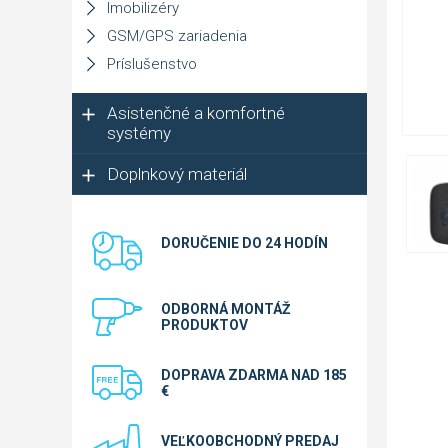
Imobilizéry
GSM/GPS zariadenia
Príslušenstvo
Asistenčné a komfortné
systémy
Doplnkový materiál
DORUČENIE DO 24 HODÍN
ODBORNÁ MONTÁŽ
PRODUKTOV
DOPRAVA ZDARMA NAD 185
€
VEĽKOOBCHODNÝ PREDAJ