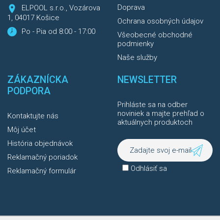
Doprava
ELPOOL s.r.o., Vozárova
1, 04017 Košice
Ochrana osobných údajov
Po - Pia od 8:00 - 17:00
Všeobecné obchodné
podmienky
Naše služby
ZÁKAZNÍCKA
NEWSLETTER
PODPORA
Prihláste sa na odber
noviniek a majte prehľad o
Kontaktujte nás
aktuálnych produktoch
Môj účet
História objednávok
Reklamačný poriadok
Odhlásiť sa
Reklamačný formulár