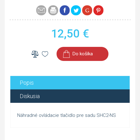
12,50
€
Do košíka
Popis
Diskusia
Náhradné ovládacie tlačidlo pre sadu SHC2-NS