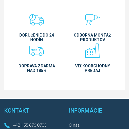
DORUČENIE DO 24
ODBORNÁ MONTÁŽ
HODÍN
PRODUKTOV
DOPRAVA ZDARMA
VEĽKOOBCHODNÝ
NAD 185 €
PREDAJ
KONTAKT
INFORMÁCIE
+421 55 676 0703
O nás