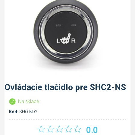
Ovládacie tlačidlo pre SHC2-NS
Na sklade
Kód:
SHO-ND2
0.0